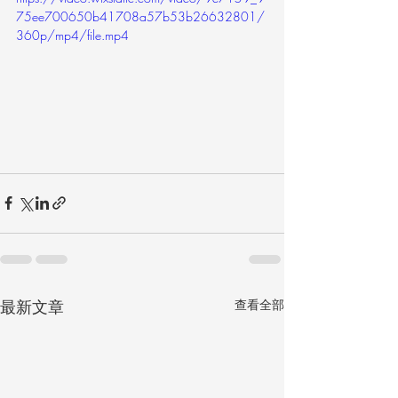
75ee700650b41708a57b53b26632801/
360p/mp4/file.mp4
最新文章
查看全部