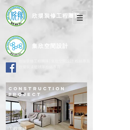
欣揚
裝修
工程團隊
集欣空間設計
欣揚裝修工程團隊│集欣空間設計 粉絲專頁
欣揚裝潢籃球隊粉絲專頁
construction
project
工程實績