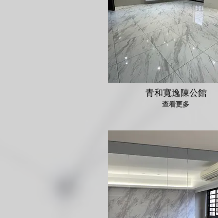
青和寬逸陳公館
查看更多