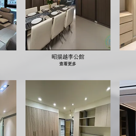
昭揚越李公館
查看更多