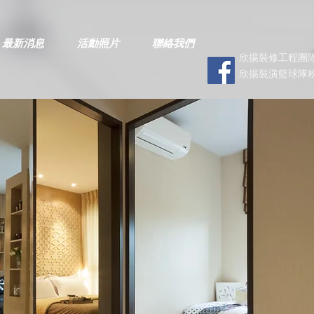
最新消息
活動照片
聯絡我們
欣揚裝修工程團隊
欣揚裝潢籃球隊