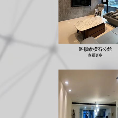
昭揚縱橫石公館
查看更多