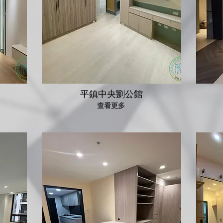
平鎮中央劉公館
查看更多