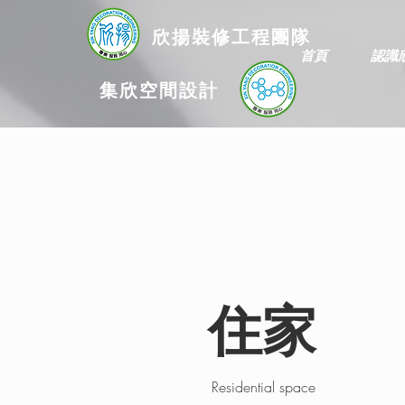
欣揚
裝修
工程團隊
首頁
認識
集欣空間設計
住家
Residential space