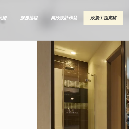
欣揚
服務流程
集欣設計作品
欣揚工程實績