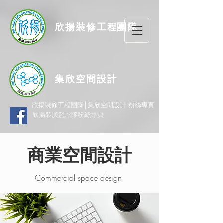
欣揚
裝修
工程團隊
集欣空間設計
欣揚裝修工程團隊│集欣空間設計 粉絲專頁
欣揚裝潢籃球隊粉絲專頁
商業空間設計
Commercial space design