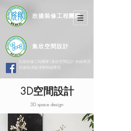
欣揚
裝修
工程團隊
集欣空間設計
欣揚裝修工程團隊│集欣空間設計 粉絲專頁
欣揚裝潢籃球隊粉絲專頁
3D空間設計
3D space design