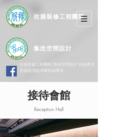
欣揚
裝修
工程團隊
集欣空間設計
欣揚裝修工程團隊│集欣空間設計 粉絲專頁
欣揚裝潢籃球隊粉絲專頁
接待會館
Reception Hall