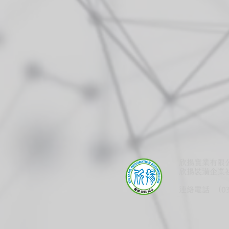
欣揚實業有限公司
欣揚
裝潢
企業社
:
連絡電話
(0