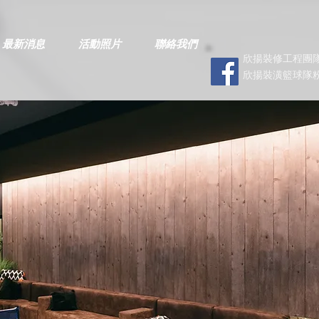
最新消息
活動照片
聯絡我們
欣揚裝修工程團隊
欣揚裝潢籃球隊