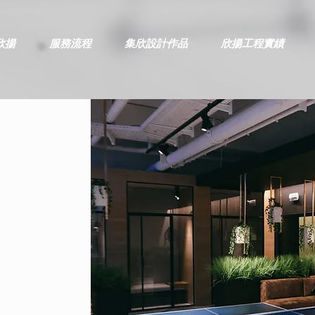
欣揚
服務流程
集欣設計作品
欣揚工程實績