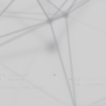
 | 24644278
: (03)451-170
 | 34820647
傳真電話
:
a3464@hotm
公司信箱
3)451-9302
| 0987-318-675