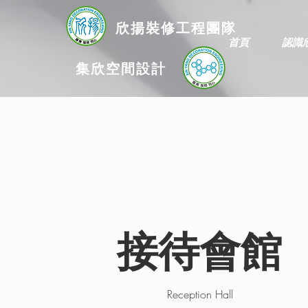
欣揚
裝修
工程團隊
首頁
認識
集欣空間設計
接待會館
Reception Hall