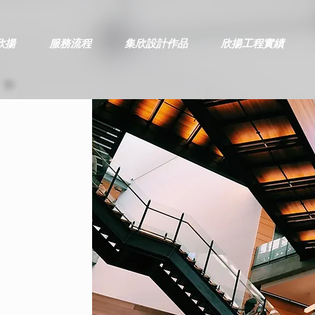
欣揚
服務流程
集欣設計作品
欣揚工程實績