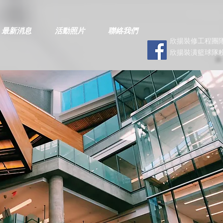
最新消息
活動照片
聯絡我們
欣揚裝修工程團隊
欣揚裝潢籃球隊