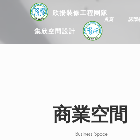
欣揚
裝修
工程團隊
首頁
認識
集欣空間設計
商業空間
Business Space