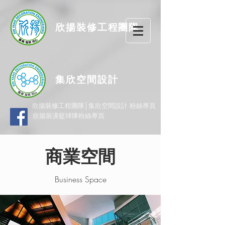
欣揚
裝修
工程團隊
集欣空間設計
欣揚裝修工程團隊│集欣空間設計 粉絲專頁
欣揚裝潢籃球隊粉絲專頁
商業空間
Business Space