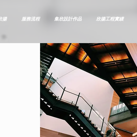
欣揚
服務流程
集欣設計作品
欣揚工程實績