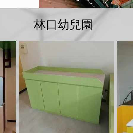
林口幼兒園