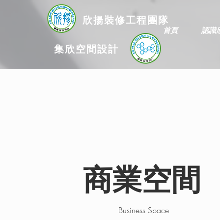
欣揚
裝修
工程團隊
首頁
認識
集欣空間設計
商業空間
Business Space