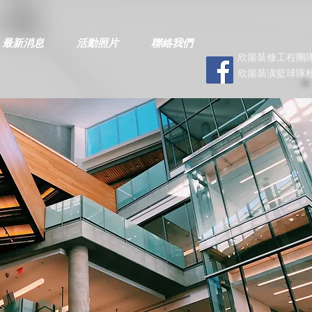
最新消息
活動照片
聯絡我們
欣揚裝修工程團隊
欣揚裝潢籃球隊