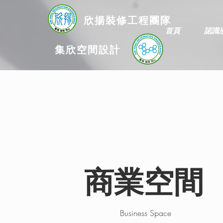
欣揚
裝修
工程團隊
首頁
認識
集欣空間設計
商業空間
Business Space