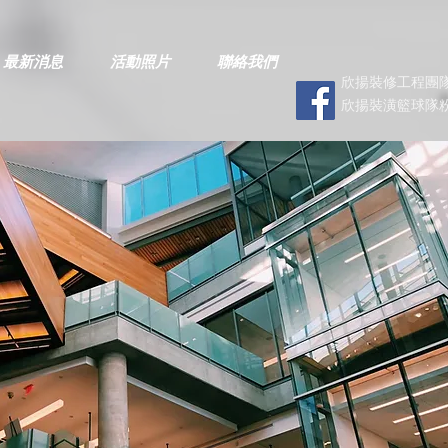
最新消息
活動照片
聯絡我們
欣揚裝修工程團隊
欣揚裝潢籃球隊