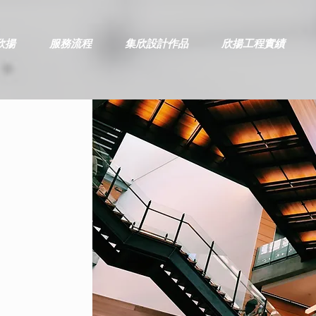
欣揚
服務流程
集欣設計作品
欣揚工程實績