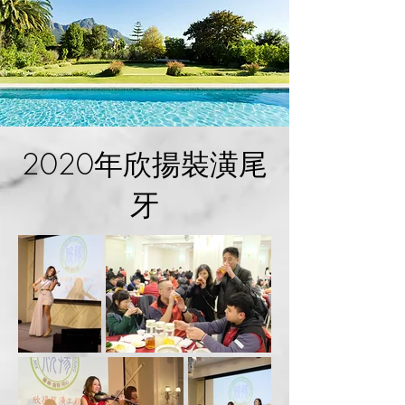
2020年欣揚裝潢尾
牙