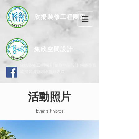
欣揚
裝修
工程團隊
集欣空間設計
欣揚裝修工程團隊│集欣空間設計 粉絲專頁
欣揚裝潢籃球隊粉絲專頁
活動照片
Events Photos