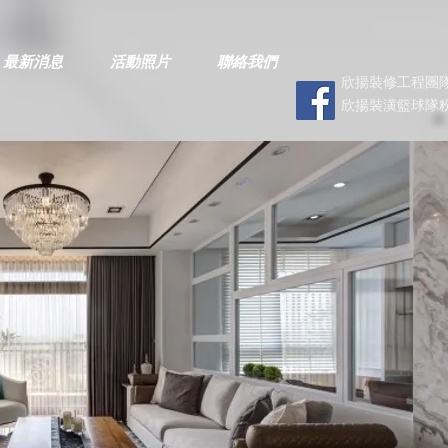
最新消息
活動照片
聯絡我們
欣揚裝修工程團隊
欣揚裝潢籃球隊