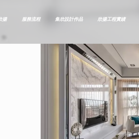
欣揚
服務流程
集欣設計作品
欣揚工程實績