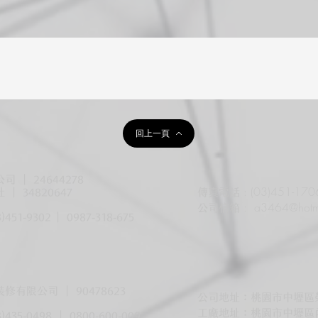
回上一頁
 | 24644278
: (03)451-170
 | 34820647
傳真電話
:
a3464@hotm
公司信箱
3)451-9302
| 0987-318-675
有限公司 | 90478623
公司地址：桃園市中壢區榮民
工廠地址：桃園市中壢區內定
3)435-0498 | 0800-600-009