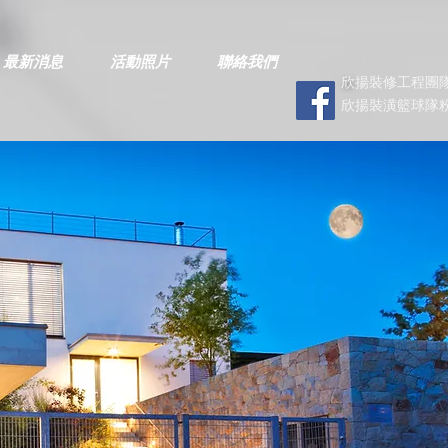
最新消息
活動照片
聯絡我們
欣揚裝修工程團隊
欣揚裝潢籃球隊