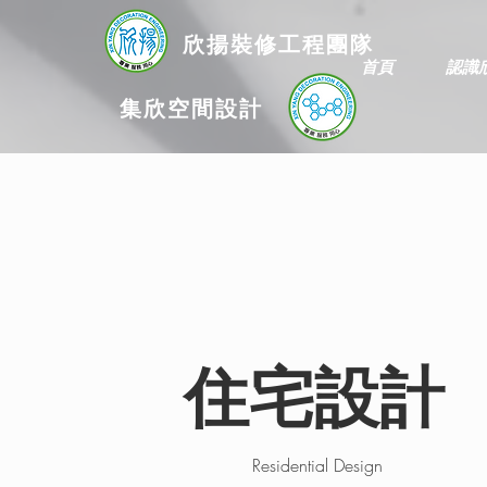
欣揚
裝修
工程團隊
首頁
認識
集欣空間設計
住宅設計
Residential Design