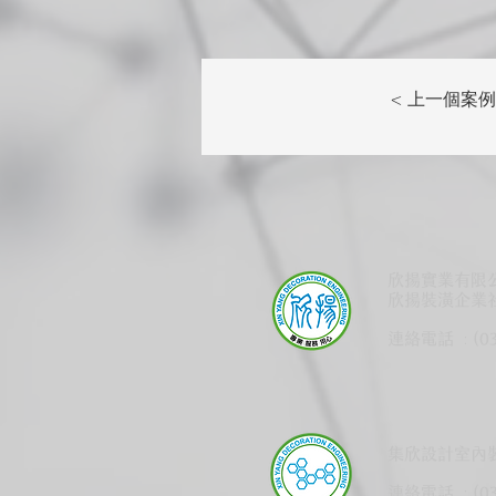
< 上一個案例
欣揚實業有限公司
欣揚
裝潢
企業社
:
連絡電話
(0
集欣設計室內裝修
:
連絡電話
(0