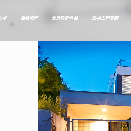
欣揚
服務流程
集欣設計作品
欣揚工程實績