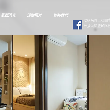
最新消息
活動照片
聯絡我們
欣揚裝修工程團隊
欣揚裝潢籃球隊