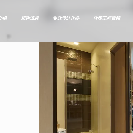
欣揚
服務流程
集欣設計作品
欣揚工程實績