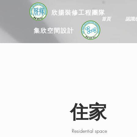
欣揚
裝修
工程團隊
首頁
認識
集欣空間設計
住家
Residential space