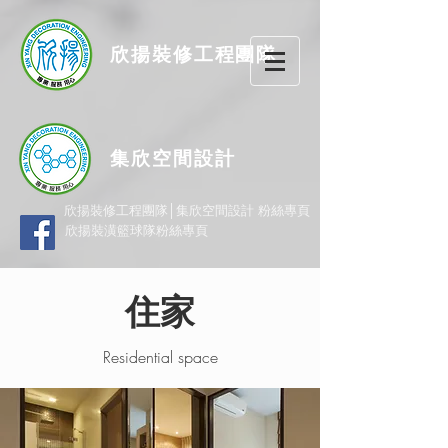
欣揚
裝修
工程團隊
集欣空間設計
欣揚裝修工程團隊│集欣空間設計 粉絲專頁
欣揚裝潢籃球隊粉絲專頁
住家
Residential space