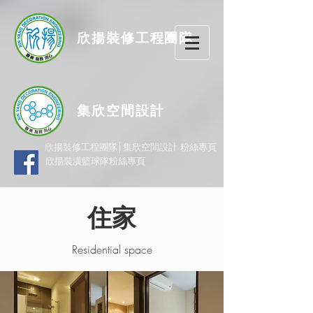
欣揚
裝修
工程團隊
集欣空間設計
欣揚裝修工程團隊│集欣空間設計 粉絲專頁
欣揚裝潢籃球隊粉絲專頁
住家
Residential space