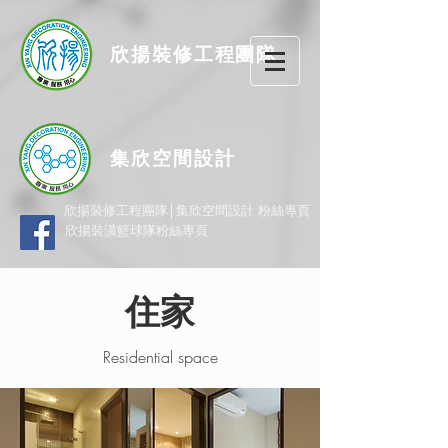
欣揚
裝修
工程團隊
集欣空間設計
欣揚裝修工程團隊│集欣空間設計 粉絲專頁
欣揚裝潢籃球隊粉絲專頁
住家
Residential space