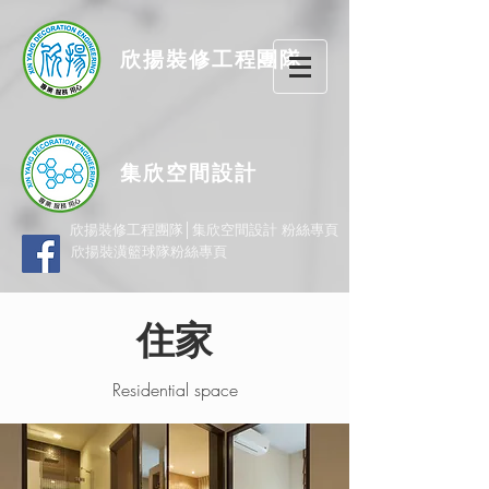
欣揚
裝修
工程團隊
集欣空間設計
欣揚裝修工程團隊│集欣空間設計 粉絲專頁
欣揚裝潢籃球隊粉絲專頁
住家
Residential space