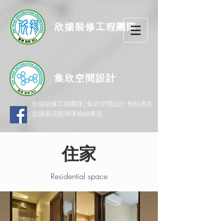
欣揚
裝修
工程團隊
集欣空間設計
欣揚裝修工程團隊│集欣空間設計 粉絲專頁
欣揚裝潢籃球隊粉絲專頁
住家
Residential space