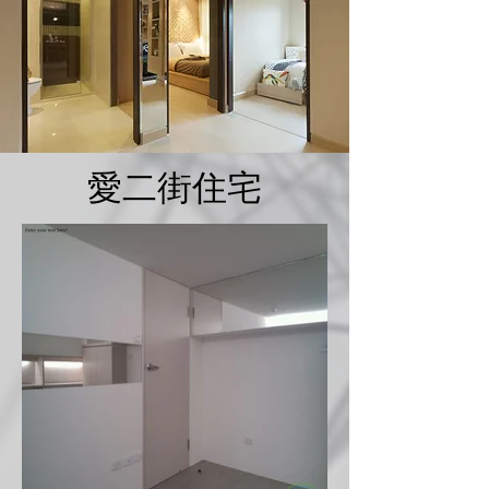
愛二街住宅