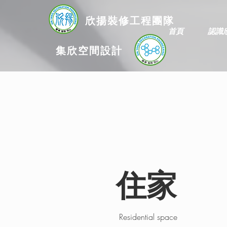
欣揚
裝修
工程團隊
首頁
認識
集欣空間設計
住家
Residential space