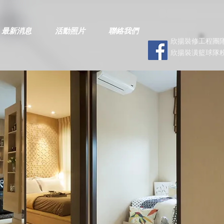
最新消息
活動照片
聯絡我們
欣揚裝修工程團隊
欣揚裝潢籃球隊