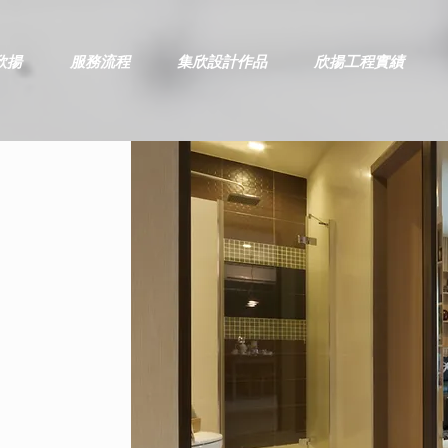
欣揚
服務流程
集欣設計作品
欣揚工程實績