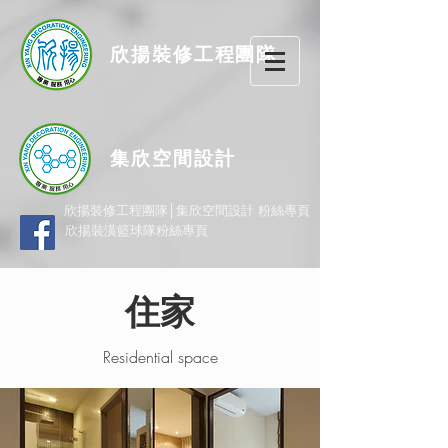
欣揚
裝修
工程團隊
集欣空間設計
欣揚裝修工程團隊│集欣空間設計 粉絲專頁
欣揚裝潢籃球隊粉絲專頁
住家
Residential space