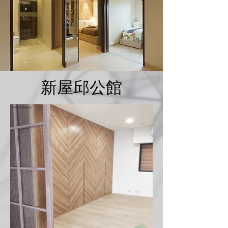
新屋邱公館