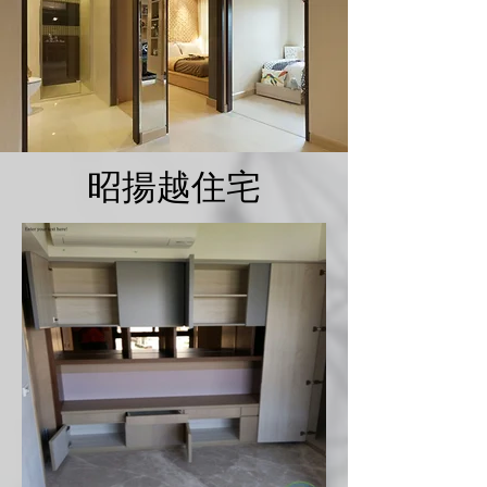
昭揚越住宅