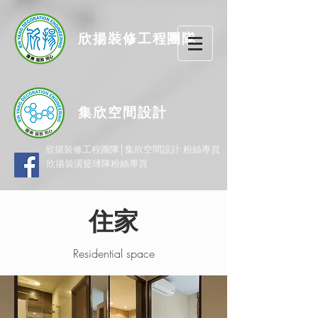
欣揚
裝修
工程團隊
集欣空間設計
欣揚裝修工程團隊│集欣空間設計 粉絲專頁
欣揚裝潢籃球隊粉絲專頁
住家
Residential space