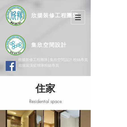
欣揚
裝修
工程團隊
集欣空間設計
欣揚裝修工程團隊│集欣空間設計 粉絲專頁
欣揚裝潢籃球隊粉絲專頁
住家
Residential space