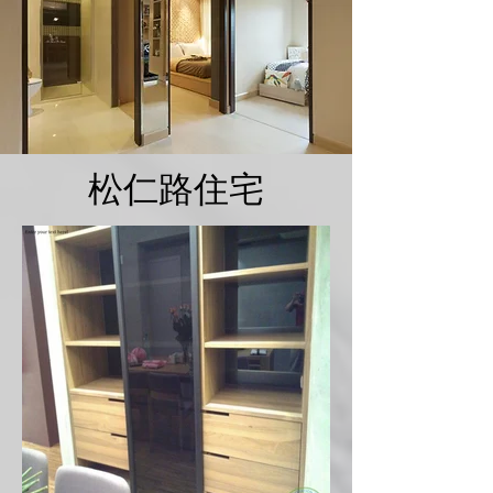
松仁路住宅