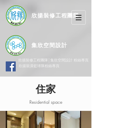
欣揚
裝修
工程團隊
集欣空間設計
欣揚裝修工程團隊│集欣空間設計 粉絲專頁
欣揚裝潢籃球隊粉絲專頁
住家
Residential space