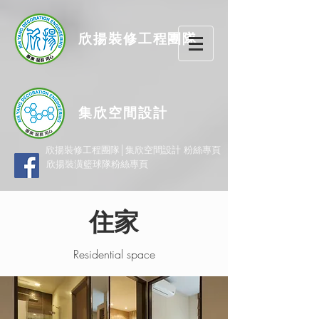
欣揚
裝修
工程團隊
集欣空間設計
欣揚裝修工程團隊│集欣空間設計 粉絲專頁
欣揚裝潢籃球隊粉絲專頁
住家
Residential space