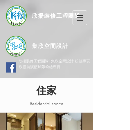
欣揚
裝修
工程團隊
集欣空間設計
欣揚裝修工程團隊│集欣空間設計 粉絲專頁
欣揚裝潢籃球隊粉絲專頁
住家
Residential space