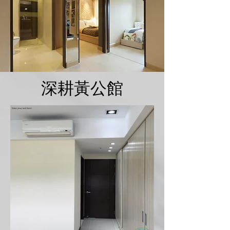
深耕黃公館