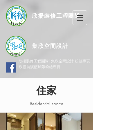
欣揚
裝修
工程團隊
集欣空間設計
欣揚裝修工程團隊│集欣空間設計 粉絲專頁
欣揚裝潢籃球隊粉絲專頁
住家
Residential space