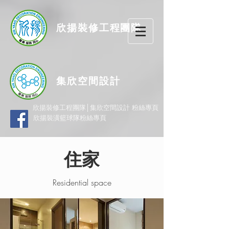
欣揚
裝修
工程團隊
集欣空間設計
欣揚裝修工程團隊│集欣空間設計 粉絲專頁
欣揚裝潢籃球隊粉絲專頁
住家
Residential space