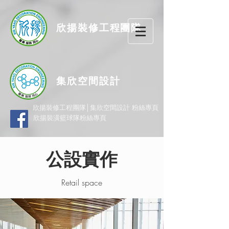
欣揚
裝修
工程團隊
集欣空間設計
欣揚裝修工程團隊│集欣空間設計 粉絲專頁
欣揚裝潢籃球隊粉絲專頁
公設實作
Retail space