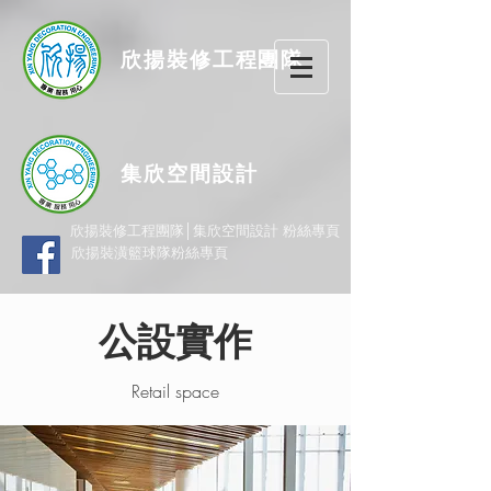
欣揚
裝修
工程團隊
集欣空間設計
欣揚裝修工程團隊│集欣空間設計 粉絲專頁
欣揚裝潢籃球隊粉絲專頁
公設實作
Retail space