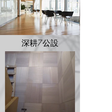
深耕7公設