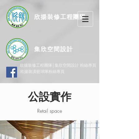
欣揚
裝修
工程團隊
集欣空間設計
欣揚裝修工程團隊│集欣空間設計 粉絲專頁
欣揚裝潢籃球隊粉絲專頁
公設實作
Retail space