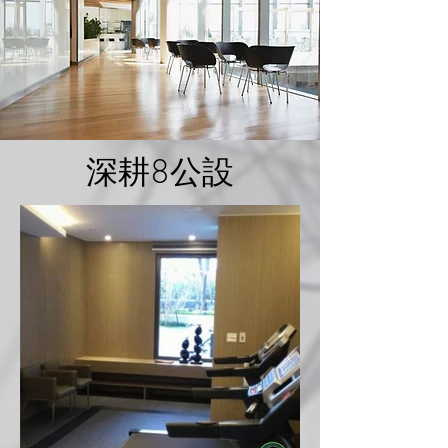
深耕8公設