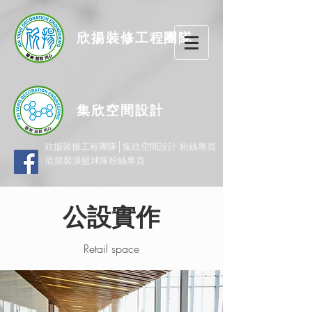
欣揚
裝修
工程團隊
集欣空間設計
欣揚裝修工程團隊│集欣空間設計 粉絲專頁
欣揚裝潢籃球隊粉絲專頁
公設實作
Retail space