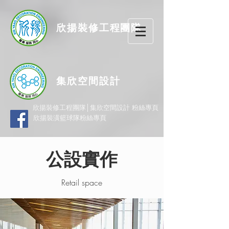
欣揚
裝修
工程團隊
集欣空間設計
欣揚裝修工程團隊│集欣空間設計 粉絲專頁
欣揚裝潢籃球隊粉絲專頁
公設實作
Retail space