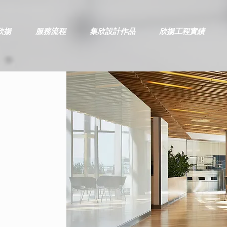
欣揚
服務流程
集欣設計作品
欣揚工程實績