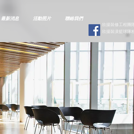
最新消息
活動照片
聯絡我們
欣揚裝修工程團隊
欣揚裝潢籃球隊